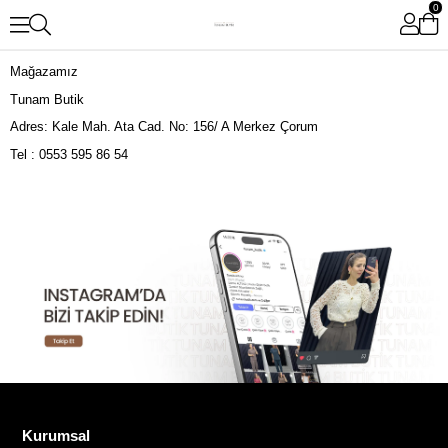
0
Mağazamız
Tunam Butik
Adres: Kale Mah. Ata Cad. No: 156/ A Merkez Çorum
Tel : 0553 595 86 54
Kurumsal