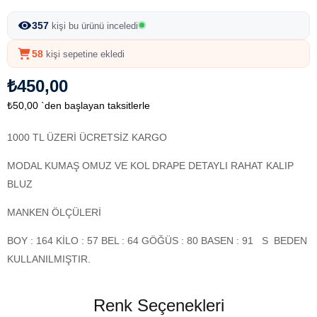
357
kişi bu ürünü inceledi
58
kişi sepetine ekledi
₺450,00
₺50,00
`den başlayan taksitlerle
1000 TL ÜZERİ ÜCRETSİZ KARGO
MODAL KUMAŞ OMUZ VE KOL DRAPE DETAYLI RAHAT KALIP
BLUZ
MANKEN ÖLÇÜLERİ
BOY : 164 KİLO : 57 BEL : 64 GÖĞÜS : 80 BASEN : 91 S BEDEN
KULLANILMIŞTIR.
Renk Seçenekleri