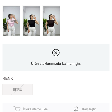
Tükendi
Ürün stoklarımızda kalmamıştır.
RENK
EKRU
İstek Listeme Ekle
Karşılaştır