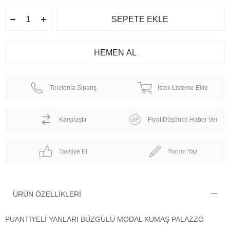
Telefonla Sipariş
İstek Listeme Ekle
Karşılaştır
Fiyat Düşünce Haber Ver
Tavsiye Et
Yorum Yaz
ÜRÜN ÖZELLIKLERI
PUANTİYELİ YANLARI BÜZGÜLÜ MODAL KUMAŞ PALAZZO