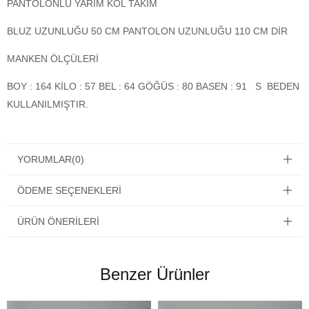
PANTOLONLU YARIM KOL TAKIM
BLUZ UZUNLUĞU 50 CM PANTOLON UZUNLUĞU 110 CM DİR
MANKEN ÖLÇÜLERİ
BOY : 164 KİLO : 57 BEL : 64 GÖĞÜS : 80 BASEN : 91 S BEDEN
KULLANILMIŞTIR.
YORUMLAR
(0)
ÖDEME SEÇENEKLERI
ÜRÜN ÖNERILERI
Benzer Ürünler