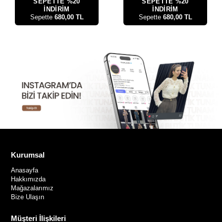
SEPETTE %20
SEPETTE %20
İNDİRİM
İNDİRİM
Sepette
680,00 TL
Sepette
680,00 TL
Kurumsal
Anasayfa
Hakkımızda
Mağazalarımız
Bize Ulaşın
Müşteri İlişkileri