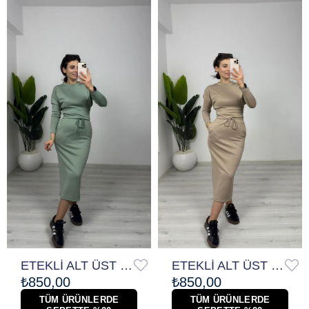
ETEKLİ ALT ÜST TAKIM
ETEKLİ ALT ÜST TAKIM
₺850,00
₺850,00
TÜM ÜRÜNLERDE
TÜM ÜRÜNLERDE