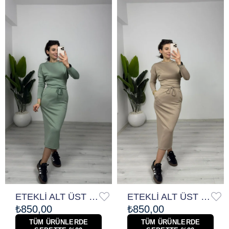
ETEKLİ ALT ÜST TAKIM
ETEKLİ ALT ÜST TAKIM
₺850,00
₺850,00
TÜM ÜRÜNLERDE
TÜM ÜRÜNLERDE