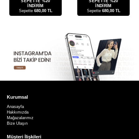
SEPETTE %20
SEPETTE %20
İNDİRİM
İNDİRİM
Sepette
680,00 TL
Sepette
680,00 TL
Kurumsal
Anasayfa
Hakkımızda
Mağazalarımız
Bize Ulaşın
Müşteri İlişkileri