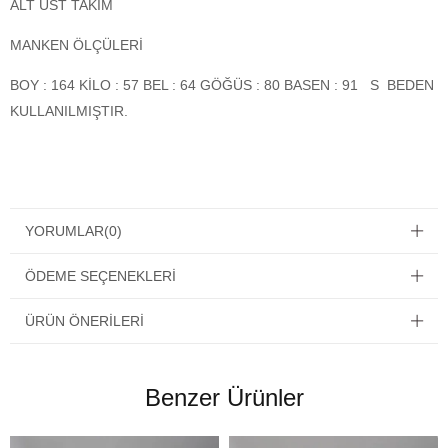
ALT ÜST TAKIM
MANKEN ÖLÇÜLERİ
BOY : 164 KİLO : 57 BEL : 64 GÖĞÜS : 80 BASEN : 91 S BEDEN
KULLANILMIŞTIR.
YORUMLAR
(0)
ÖDEME SEÇENEKLERI
ÜRÜN ÖNERILERI
Benzer Ürünler