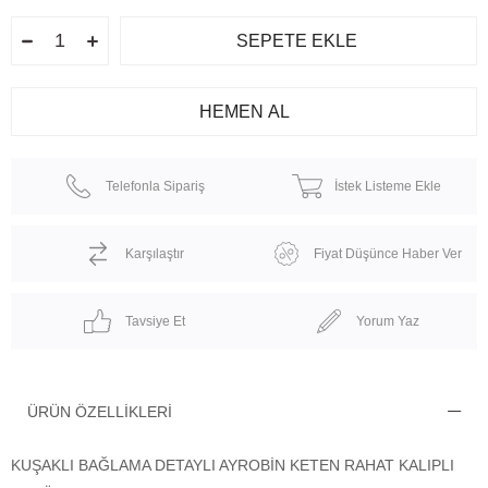
Telefonla Sipariş
İstek Listeme Ekle
Karşılaştır
Fiyat Düşünce Haber Ver
Tavsiye Et
Yorum Yaz
ÜRÜN ÖZELLIKLERI
KUŞAKLI BAĞLAMA DETAYLI AYROBİN KETEN RAHAT KALIPLI