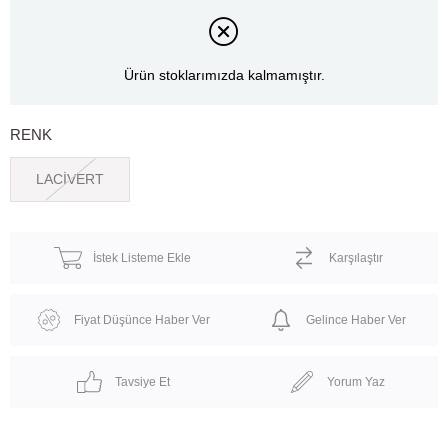
Ürün stoklarımızda kalmamıştır.
RENK
LACİVERT
İstek Listeme Ekle
Karşılaştır
Fiyat Düşünce Haber Ver
Gelince Haber Ver
Tavsiye Et
Yorum Yaz