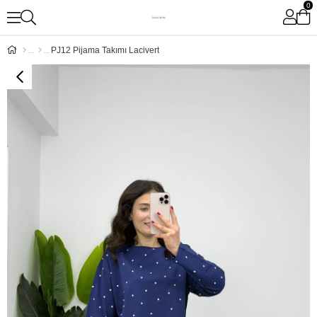
0
PJ12 Pijama Takımı Lacivert