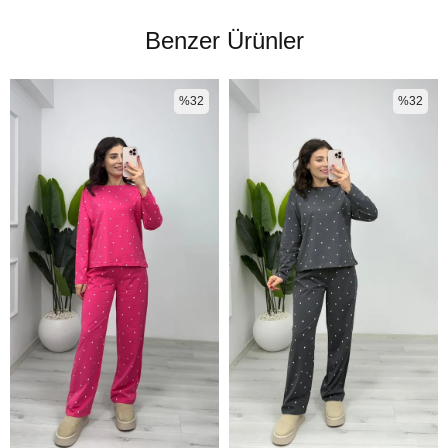
Benzer Ürünler
%32
%32