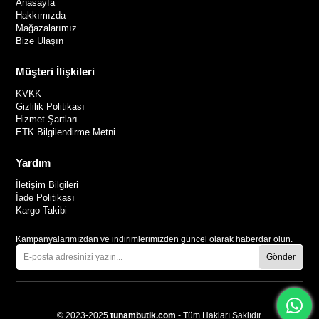
Anasayfa
Hakkımızda
Mağazalarımız
Bize Ulaşın
Müşteri İlişkileri
KVKK
Gizlilik Politikası
Hizmet Şartları
ETK Bilgilendirme Metni
Yardım
İletişim Bilgileri
İade Politikası
Kargo Takibi
Kampanyalarımızdan ve indirimlerimizden güncel olarak haberdar olun.
Gönder
© 2023-2025
tunambutik.com
- Tüm Hakları Saklıdır.