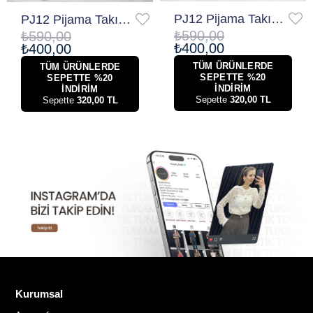
PJ12 Pijama Takımı Gri
PJ12 Pijama Takımı Pembe
₺590,00
₺590,00
₺400,00
₺400,00
TÜM ÜRÜNLERDE
TÜM ÜRÜNLERDE
SEPETTE %20
SEPETTE %20
İNDİRİM
İNDİRİM
Sepette
320,00 TL
Sepette
320,00 TL
Kurumsal